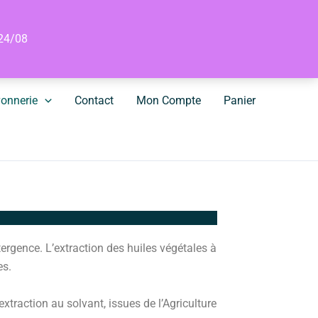
 24/08
onnerie
Contact
Mon Compte
Panier
rgence. L’extraction des huiles végétales à
es.
xtraction au solvant, issues de l’Agriculture