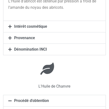
L’Huile d’abricot est obtenue par pression à froid de
l’amande du noyau des abricots.
Intérêt cosmétique
Provenance
Dénomination INCI
L'Huile de Chanvre
Procédé d'obtention