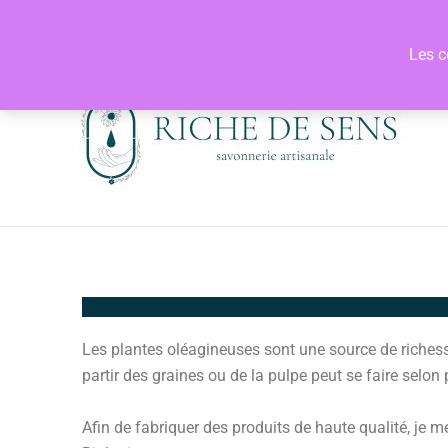
Aller
au
Les c
contenu
Riche De
Les plantes oléagineuses sont une source de richess
partir des graines ou de la pulpe peut se faire selon
Afin de fabriquer des produits de haute qualité, je m